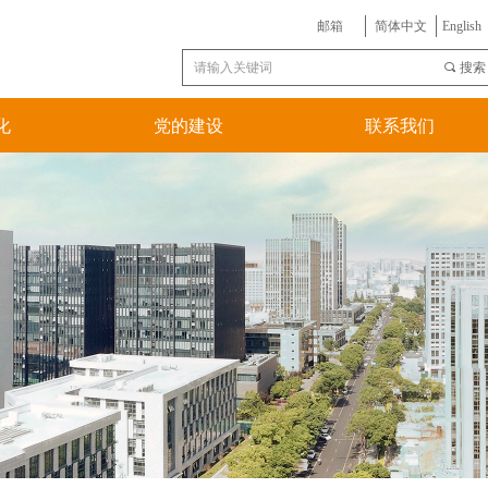
邮箱
简体中文
English
끠
搜索
化
党的建设
联系我们