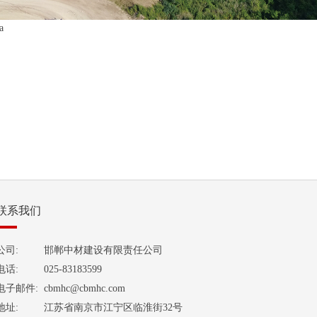
a
联系我们
公司:
邯郸中材建设有限责任公司
电话:
025-83183599
电子邮件:
cbmhc@cbmhc.com
地址:
江苏省南京市江宁区临淮街32号