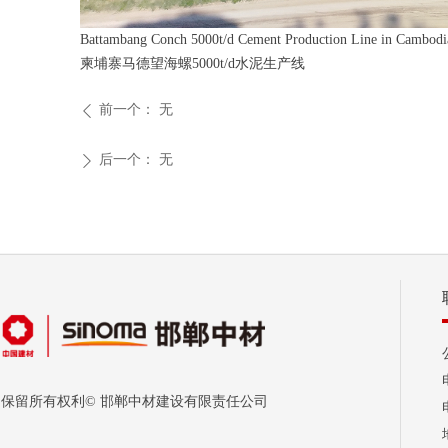
Battambang Conch 5000t/d Cement Production Line in Cambodi
柬埔寨马德望海螺5000t/d水泥生产线
前一个：
无
ꄴ
后一个：
无
ꄲ
保留所有权利©
邯郸中材建设有限责任公司